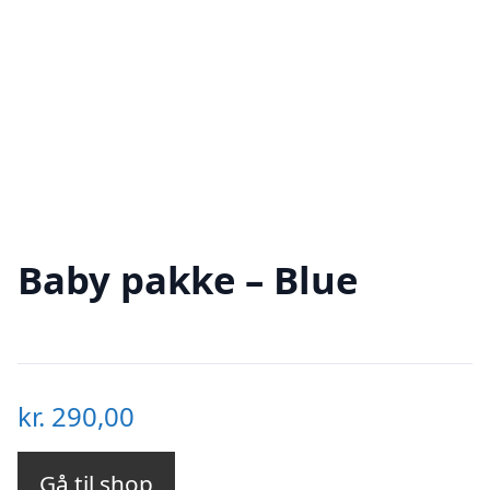
Baby pakke – Blue
kr.
290,00
Gå til shop