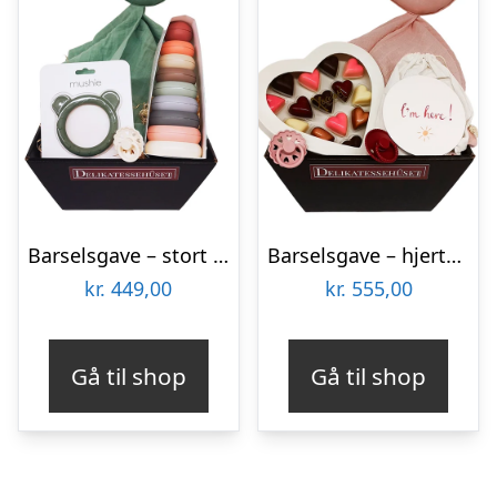
Barselsgave – stort tillykke med den lille ny baby
Barselsgave – hjertelig tillykke med den lille ny
kr.
449,00
kr.
555,00
Gå til shop
Gå til shop