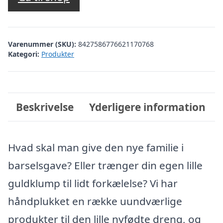
Varenummer (SKU):
8427586776621170768
Kategori:
Produkter
Beskrivelse
Yderligere information
Hvad skal man give den nye familie i
barselsgave? Eller trænger din egen lille
guldklump til lidt forkælelse? Vi har
håndplukket en række uundværlige
produkter til den lille nyfødte dreng, og