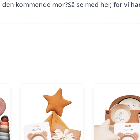
 den kommende mor?Så se med her, for vi ha