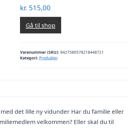
kr.
515,00
Gå til shop
Varenummer (SKU):
8427580578218448721
Kategori:
Produkter
 med det lille ny vidunder Har du familie eller
amiliemedlem velkommen? Eller skal du til