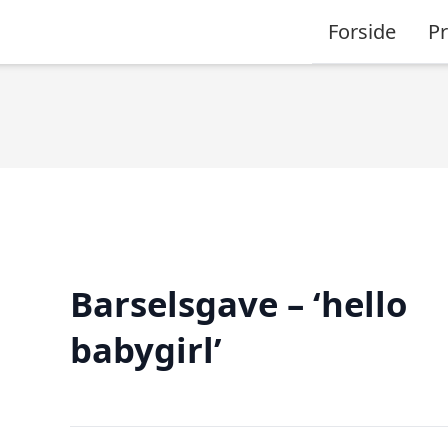
Forside
P
Barselsgave – ‘hello
babygirl’