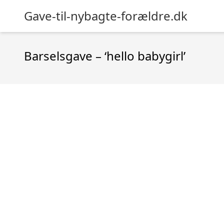
Gave-til-nybagte-forældre.dk
Barselsgave – ‘hello babygirl’