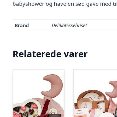
babyshower og have en sød gave med til
Brand
Delikatessehuset
Relaterede varer