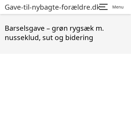
Gave-til-nybagte-forældre.dk
Menu
Barselsgave – grøn rygsæk m.
nusseklud, sut og bidering