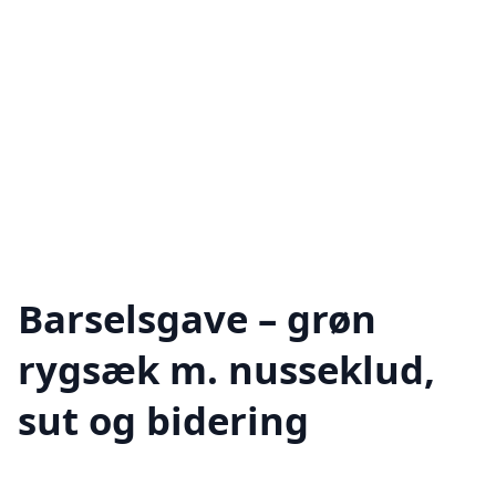
Barselsgave – grøn
rygsæk m. nusseklud,
sut og bidering