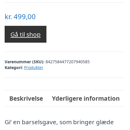
kr.
499,00
Gå til shop
Varenummer (SKU):
8427584477207940585
Kategori:
Produkter
Beskrivelse
Yderligere information
Gi’ en barselsgave, som bringer glæde