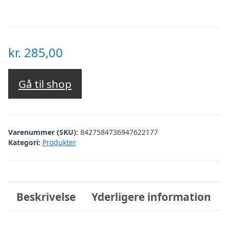
kr.
285,00
Gå til shop
Varenummer (SKU):
8427584736947622177
Kategori:
Produkter
Beskrivelse
Yderligere information