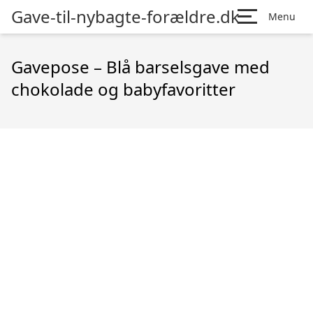
Gave-til-nybagte-forældre.dk
Menu
Gavepose – Blå barselsgave med
chokolade og babyfavoritter