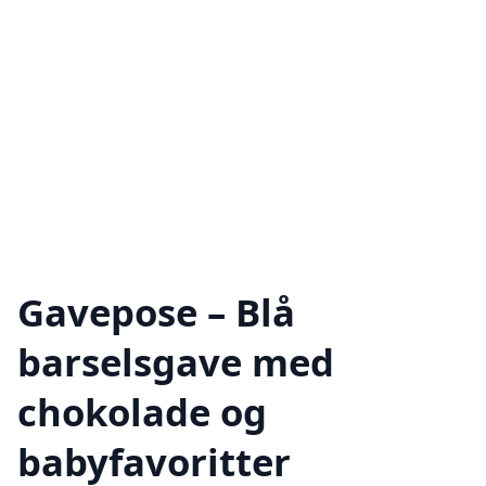
Gavepose – Blå
barselsgave med
chokolade og
babyfavoritter