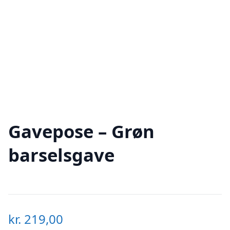
Gavepose – Grøn
barselsgave
kr.
219,00