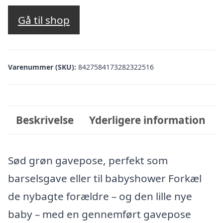
Gå til shop
Varenummer (SKU):
8427584173282322516
Beskrivelse
Yderligere information
Sød grøn gavepose, perfekt som
barselsgave eller til babyshower Forkæl
de nybagte forældre – og den lille nye
baby – med en gennemført gavepose